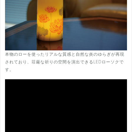
本物のローを使ったリアルな質感と自然な炎のゆらぎが再現
されており、荘厳な祈りの空間を演出できるLEDローソクで
す。