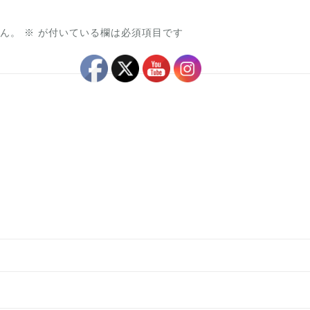
ん。
※
が付いている欄は必須項目です