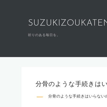
SUZUKIZOUKATE
祈りのある毎日を。
分骨のような手続きは
A
分骨のような手続きはいらない