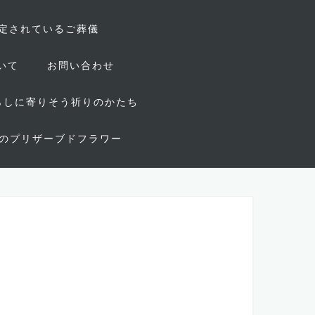
定されているご葬儀
いて
お問い合わせ
~くらしに寄りそう祈りのかたち
のプリザーブドフラワー