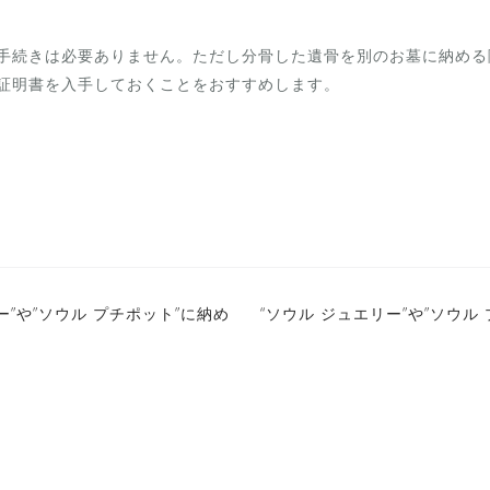
手続きは必要ありません。ただし分骨した遺骨を別のお墓に納める
証明書を入手しておくことをおすすめします。
”や”ソウル プチポット”に納め
“ソウル ジュエリー”や”ソウ