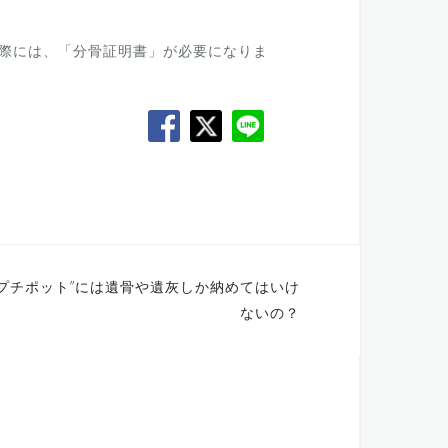
際には、「分骨証明書」が必要になりま
ル プチポット”には遺骨や遺灰しか納めてはいけ
ないの？