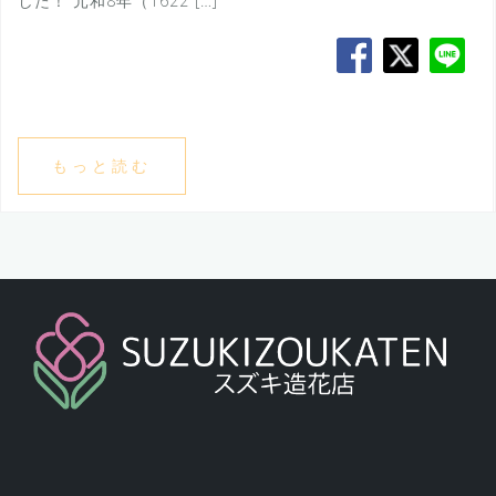
した！ 元和8年（1622 […]
もっと読む