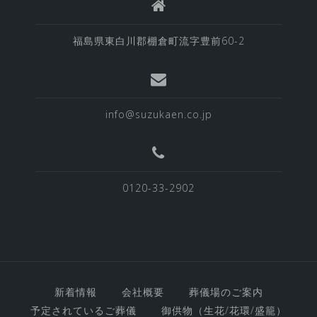
福島県東白川郡棚倉町流字豊前60-2
info@suzukaen.co.jp
0120-33-2902
新着情報
会社概要
葬儀場のご案内
予定されているご葬儀
御供物（生花/花環/盛籠）