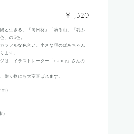
￥1,320
陽と生きる」「向日葵」「滴る山」「乳ふ
色」の6色。
カラフルな色合い。小さな頃のばあちゃん
ります。
ジは、イラストレーター「danny」さんの
、贈り物にも大変喜ばれます。
mm）
市）