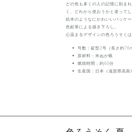
どの色も多くの人の記憶に刻まれ
く、どれから使おうかと迷ってし
絵本のようなにかわいいパッケー
色鉛筆による描き下ろし。
心温まるデザインの色ろうそくは
号数：碇型2号（長さ約76
原材料：米ぬか蝋
燃焼時間：約60分
生産国：日本（滋賀県高島