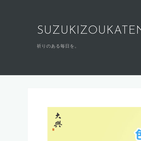
SUZUKIZOUKATE
祈りのある毎日を。