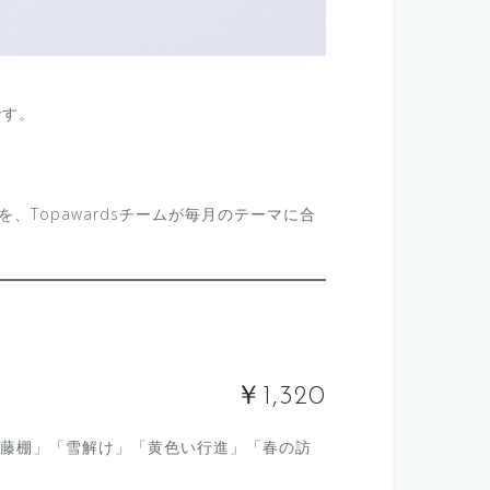
です。
を、Topawardsチームが毎月のテーマに合
￥1,320
藤棚」「雪解け」「黄色い行進」「春の訪