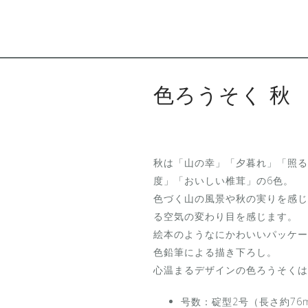
色ろうそく 秋
秋は「山の幸」「夕暮れ」「照る
度」「おいしい椎茸」の6色。
色づく山の風景や秋の実りを感じ
る空気の変わり目を感じます。
絵本のようなにかわいいパッケー
色鉛筆による描き下ろし。
心温まるデザインの色ろうそくは
号数：碇型2号（長さ約76