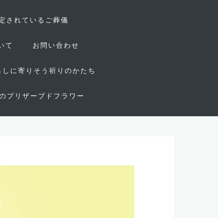
定されているご葬儀
いて
お問い合わせ
~くらしに寄りそう祈りのかたち
のプリザーブドフラワー