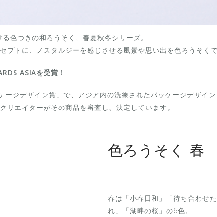
掛ける色つきの和ろうそく、春夏秋冬シリーズ。
セプトに、ノスタルジーを感じさせる風景や思い出を色ろうそく
DS ASIAを受賞！
定のパッケージデザイン賞」で、アジア内の洗練されたパッケージデザイン
クリエイターがその商品を審査し、決定しています。
色ろうそく 春
春は「小春日和」「待ち合わせた
れ」「湖畔の桜」の6色。