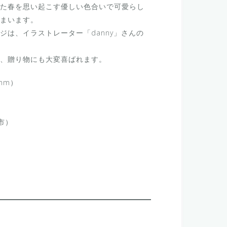
た春を思い起こす優しい色合いで可愛らし
まいます。
ジは、イラストレーター「danny」さんの
、贈り物にも大変喜ばれます。
mm）
市）