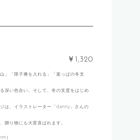
￥1,320
山」「障子襖を入れる」「葉っぱの冬支
る深い色合い。そして、冬の支度をはじめ
ジは、イラストレーター「danny」さんの
、贈り物にも大変喜ばれます。
mm）